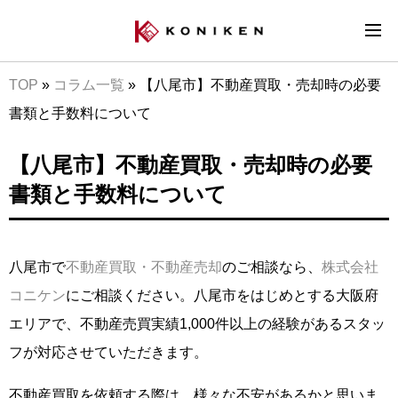
TOP
»
コラム一覧
»
【八尾市】不動産買取・売却時の必要
書類と手数料について
【八尾市】不動産買取・売却時の必要
書類と手数料について
八尾市で
不動産買取・不動産売却
のご相談なら、
株式会社
コニケン
にご相談ください。八尾市をはじめとする大阪府
エリアで、不動産売買実績1,000件以上の経験があるスタッ
フが対応させていただきます。
不動産買取を依頼する際は、様々な不安があるかと思いま