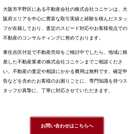
大阪市平野区にある不動産会社の株式会社コニケンは、大
阪府エリアを中心に豊富な取引実績と経験を積んだスタッ
フが在籍しており、査定のスピード対応やお客様視点での
不動産のコンサルティングに努めております。
東住吉区付近で不動産売却をご検討中でしたら、地域に根
差した不動産業者の株式会社コニケンまでご相談くださ
い。不動産の査定や相談にかかる費用は無料です。確定申
告などを含めたお客様のお困りごとに、専門知識を持つス
タッフが真摯に、丁寧に対応させていただきます。
お問い合わせはこちらへ