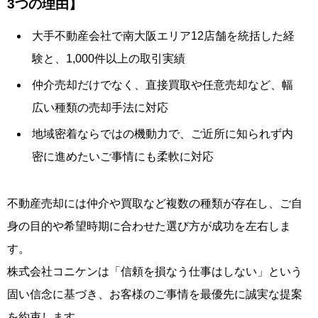
3つの理由】
大手不動産会社で南大阪エリア12店舗を統括した経
験と、1,000件以上の取引実績
仲介売却だけでなく、直接買取や任意売却など、幅
広い種類の売却手法に対応
地域密着ならではの機動力で、ご近所に知られず内
密に進めたいご事情にも柔軟に対応
不動産売却には仲介や買取など複数の種類が存在し、ご自
身の目的や希望時期に合わせた選び方が成功を左右しま
す。
株式会社コニケンは「信頼を損なう仕事はしない」という
固い信念に基づき、お客様のご事情を最優先に誠実な提案
を約束します。