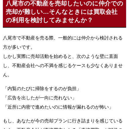
八尾市の不動産を売却したいのに仲介での
売却が難しい…そんなときには買取会社
の利用を検討してみませんか？
八尾市で不動産を売る際、一般的には仲介から検討される
方が多いです。
しかし実際に売却活動を始めると、次のような壁に直面
し、不動産会社への不満を感じるケースも少なくありませ
ん。
「内覧のたびに掃除をするのが負担」
「広告を出したが一向に売れない」
「近所に内密で進めたいのに情報が漏れるのが怖い」
もし、あなたが今の売却プランに行き詰まりを感じている