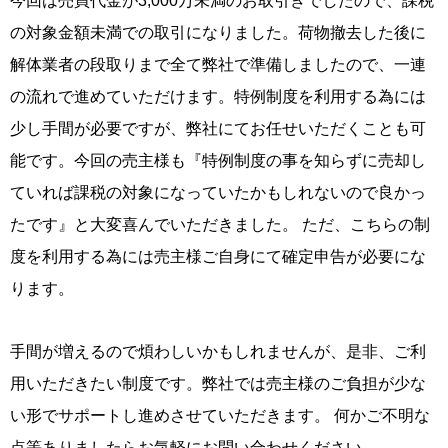
今回は売買代金が3,000万未満のお取引きでしたので、課税
の対象金額未満での取引になりました。荷物撤去した後に
解体業者の段取りまで全て弊社で準備しましたので、一連
の流れで進めていただけます。特例制度を利用する為には
少し手間が必要ですが、弊社にてお任せいただくことも可
能です。今回の売主様も『特例制度の事を知らずに売却し
ていれば課税の対象になっていたかもしれないので良かっ
たです』と大変喜んでいただきました。 ただ、こちらの制
度を利用する為には売主様ご自身にて確定申告が必要にな
ります。
手間が増えるので煩わしいかもしれませんが、是非、ご利
用いただきたい制度です。弊社では売主様のご負担が少な
い形でサポートし進めさせていただきます。 何かご不明な
点等ありましたらお気軽にお問い合わせください。