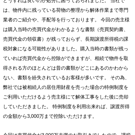
どうすれば良いのか処分に困っておられました。 当社で
は、物件内に残っている荷物の整理から解体作業まで専門
業者のご紹介や、手配等を行っております。 今回の売主様
は購入当時の売買代金がわかるような書類（売買契約書、
売買代金の領収書）が残っておらず、長期譲渡所得税の課
税対象になる可能性がありました。購入当時の書類が残っ
ていれば売買代金から控除ができますが、相続で物件を取
得される方のほとんどは昔の書類がどこにあるのかわから
ない、書類を紛失されているお客様が多いです。 その為、
弊社では被相続人の居住用財産を売った場合の特例制度を
ご利用いただけるよう売主様にて解体工事をした後に売却
していただきました。 特例制度を利用出来れば、譲渡所得
の金額から3,000万まで控除いただけます。