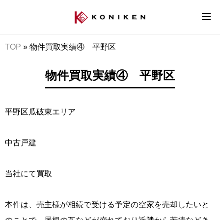
TOP
»
物件買取実績④ 平野区
物件買取実績④ 平野区
平野区瓜破東エリア
中古戸建
当社にて買取
本件は、売主様が相続で受ける予定の空家を売却したいと